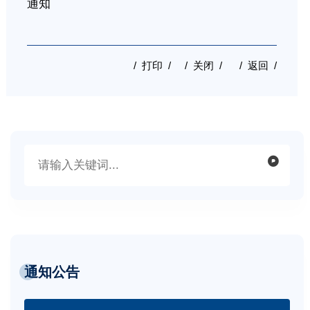
通知
/ 打印 /
/ 关闭 /
/ 返回 /
通知公告