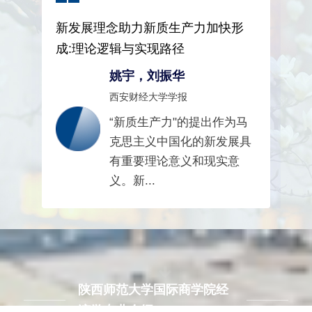
全球系统性金融风险跨市场传染效应
分析
何德旭，苗文龙等
经济研究
在金融全球化发展背景下,各
具
个国家的金融市场连接形成
复杂的金融网络。其中一国
发生...
陕西师范大学国际商学院经
济学专业介绍