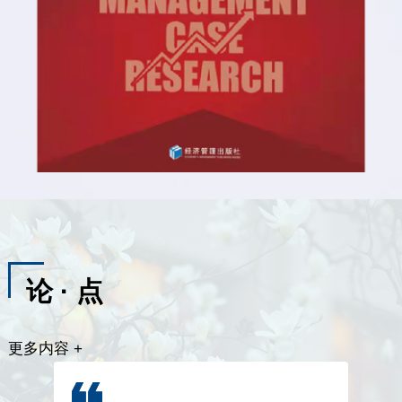
论 · 点
更多内容 +