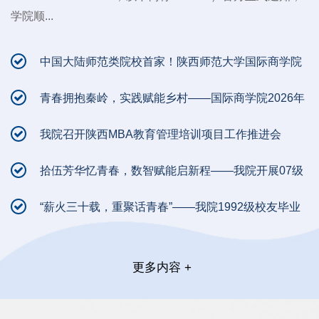
学院顺...
中国大陆师范类院校首家！陕西师范大学国际商学院
顺利通过AAC...
青春拥抱秦岭，实践赋能乡村——国际商学院2026年
暑期社会实...
我院召开陕西MBA教育管理培训项目工作推进会
拾伍芳华忆青春，数智赋能启新程——我院开展07级
电子商务专...
“薪火三十载，重聚话青春”——我院1992级校友毕业
30周年返...
更多内容 +